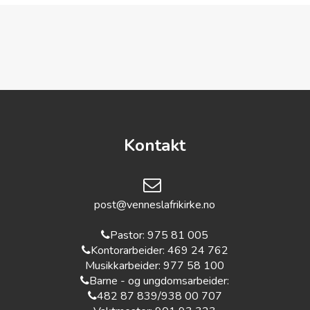
Kontakt
post@venneslafrikirke.no
Pastor:
975 81 005‬
Kontorarbeider: 469 24 762
Musikkarbeider: 977 58 100
Barne - og ungdomsarbeider:
482 87 839‬/938 00 707