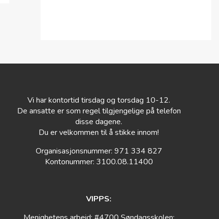
Vi har kontortid tirsdag og torsdag 10-12.
De ansatte er som regel tilgjengelige på telefon
disse dagene.
Du er velkommen til å stikke innom!
Organisasjonsnummer: 971 334 827
Kontonummer: 3100.08.11400
VIPPS:
Menighetens arbeid: #4700 Søndagsskolen: