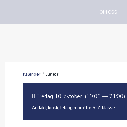
OM OSS
Kalender
/
Junior
Fredag 10. oktober (19:00 — 21:00)
Andakt, kiosk, lek og moro! for 5-7. klasse