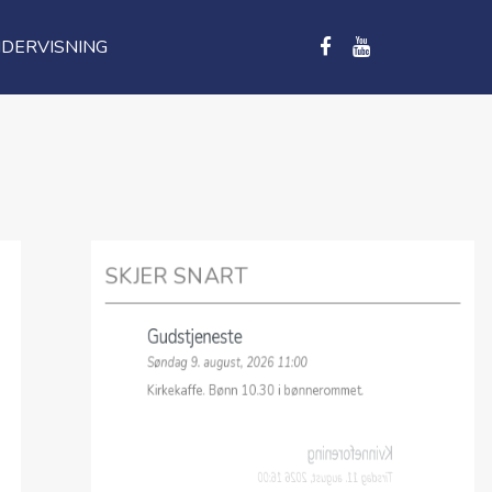
DERVISNING
SKJER SNART
Gudstjeneste
Søndag 9. august, 2026 11:00
Kirkekaffe. Bønn 10.30 i bønnerommet.
Kvinneforening
Tirsdag 11. august, 2026 16:00