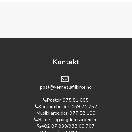
Kontakt
post@venneslafrikirke.no
Pastor:
975 81 005‬
Kontorarbeider: 469 24 762
Musikkarbeider: 977 58 100
Barne - og ungdomsarbeider:
482 87 839‬/938 00 707