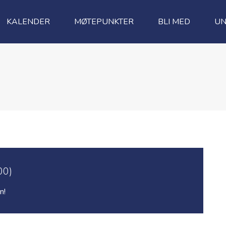
KALENDER
MØTEPUNKTER
BLI MED
UN
00)
n!