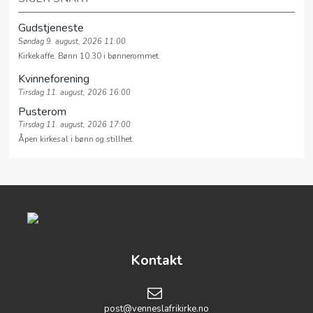
Gudstjeneste
Søndag 9. august, 2026 11:00
Kirkekaffe. Bønn 10.30 i bønnerommet.
Kvinneforening
Tirsdag 11. august, 2026 16:00
Pusterom
Tirsdag 11. august, 2026 17:00
Åpen kirkesal i bønn og stillhet.
Kontakt
post@venneslafrikirke.no